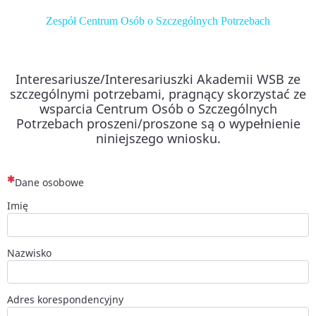
Zespół Centrum Osób o Szczególnych Potrzebach
Interesariusze/Interesariuszki Akademii WSB ze
szczególnymi potrzebami, pragnący skorzystać ze
wsparcia Centrum Osób o Szczególnych
Potrzebach proszeni/proszone są o wypełnienie
niniejszego wniosku.
(To pytanie jest wymagane)
Dane osobowe
Imię
Nazwisko
Adres korespondencyjny