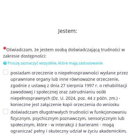
Jestem:
(To pytanie jest wymagane)
Oświadczam, że jestem osobą doświadczającą trudności w
zakresie dostępności:
Proszę zaznaczyć wszystkie, które mają zastosowanie
posiadam orzeczenie o niepełnosprawności wydane przez
uprawnione organy lub inne równoważne orzeczenie,
zgodnie z ustawą z dnia 27 sierpnia 1997 r. o rehabilitacji
zawodowej i społecznej oraz zatrudnianiu osób
niepełnosprawnych (Dz. U. 2024, poz. 44 z późn. zm.) -
konieczne jest załączenie kopii orzeczenia do wniosku
doświadczam długotrwałych trudności w funkcjonowaniu
fizycznym, psychicznym poznawczym, sensorycznym lub
społecznym, które - w interakcji z barierami - mogą
ograniczać pełny i skuteczny udział w życiu akademickim,