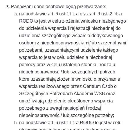
Pana/Pani dane osobowe będą przetwarzane:
na podstawie art. 6 ust.1 lit. a oraz art. 9 ust. 2 lit. a
RODO to jest w celu złożenia wniosku niezbędnego
do udzielenia wsparcia i rejestracji niezbędnej do
udzielenia szczególnego wsparcia dedykowanego
osobom z niepełnosprawnościami/lub szczególnymi
potrzebami, uzasadniającymi udzielenie takiego
wsparcia to jest w celu udzielenia niezbędnej
pomocy oraz w celu ustalenia stopnia i rodzaju
niepełnosprawności/ lub szczególnych potrzeb,
które uzasadniają złożenie wniosku o przyznanie
wsparcia realizowanego przez Centrum Osób o
Szczególnych Potrzebach Akademii WSB oraz
umożliwiają udzielenie określonego wsparcia
potrzebnego z uwagi na stopień i rodzaj
niepełnosprawności/ lub szczególne potrzeby;
na podstawie art. 6 ust.1 lit. a RODO to jest w celu
otrzymywania informacji drogą elektroniczną za