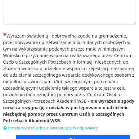
(To pytanie jest wymagane)
Wyrażam świadomą i dobrowolną zgodę na gromadzenie,
przechowywanie i przetwarzanie moich danych osobowych w
tym na wykorzystanie podanych przeze mnie w niniejszym
Wniosku o przyznanie wsparcia realizowanego przez Centrum
Osób o Szczególnych Potrzebach informacji niezbędnych do
złożenia wniosku o udzielenie wsparcia i rejestracji niezbędnej
do udzielenia szczególnego wsparcia dedykowanego osobom z
niepełnosprawnościami i/lub szczególnymi potrzebami
uzasadniającymi udzielenie takiego wsparcia to jest w celu
udzielenia mi niezbędnej pomocy przez Centrum Osób o
Szczególnych Potrzebach Akademii WSB
- nie wyrażenie zgody
oznacza rezygnację z udziału w postępowaniu o udzielenie
niezbędnej pomocy przez
Centrum Osób o Szczególnych
Potrzebach Akademii WSB.
Proszę wybrać jedną z następujących odpowiedzi