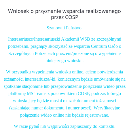
Wniosek o przyznanie wsparcia realizowanego
przez COSP
Szanowni Państwo,
Interesariusze/Interesariuszki Akademii WSB ze szczególnymi
potrzebami, pragnący skorzystać ze wsparcia Centrum Osób o
Szczególnych Potrzebach proszeni/proszone są o wypełnienie
niniejszego wniosku.
W przypadku wypełnienia wniosku online, celem potwierdzenia
tożsamości interesariusza/-ki, koniecznym będzie umówienie się na
spotkanie stacjonarne lub przeprowadzenie połączenia wideo przez
platformę MS Teams z pracownikiem COSP, podczas którego
wnioskujący będzie musiał okazać dokument tożsamości
(zasłaniając numer dokumentu i numer pesel). Weryfikacyjne
połączenie wideo online nie będzie rejestrowane.
W razie pytań lub wątpliwości zapraszamy do kontaktu.