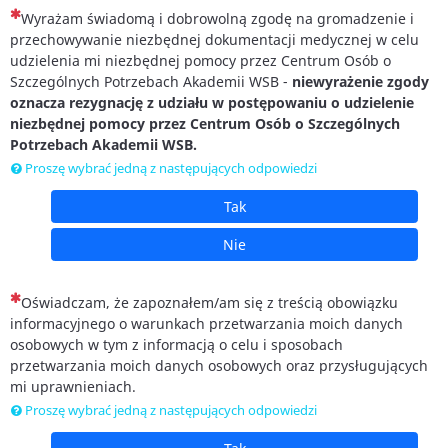
(To pytanie jest wymagane)
Wyrażam świadomą i dobrowolną zgodę na gromadzenie i
przechowywanie niezbędnej dokumentacji medycznej w celu
udzielenia mi niezbędnej pomocy przez Centrum Osób o
Szczególnych Potrzebach Akademii WSB -
niewyrażenie zgody
oznacza rezygnację z udziału w postępowaniu o udzielenie
niezbędnej pomocy przez Centrum Osób o Szczególnych
Potrzebach Akademii WSB.
Proszę wybrać jedną z następujących odpowiedzi
Tak
Nie
(To pytanie jest wymagane)
Oświadczam, że zapoznałem/am się z treścią obowiązku
informacyjnego o warunkach przetwarzania moich danych
osobowych w tym z informacją o celu i sposobach
przetwarzania moich danych osobowych oraz przysługujących
mi uprawnieniach.
Proszę wybrać jedną z następujących odpowiedzi