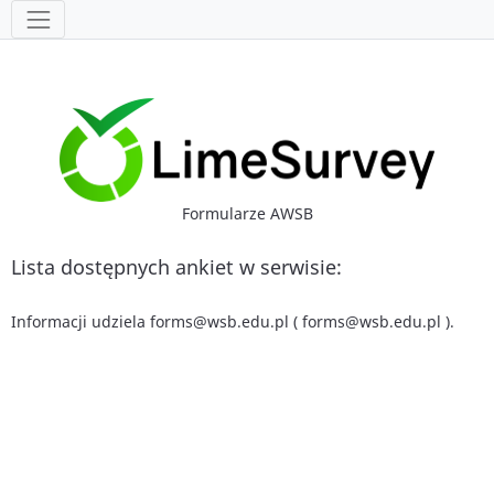
Narzędzia
Formularze AWSB
Lista dostępnych ankiet w serwisie:
Informacji udziela forms@wsb.edu.pl ( forms@wsb.edu.pl ).